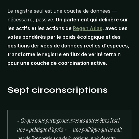
Le registre seul est une couche de données —
nécessaire, passive.
Un parlement qui délibère sur
les actifs et les actions de
Regen Atlas
, avec des
votes pondérés par le poids écologique et des
positions dérivées de données réelles d'espèces,
transforme le registre en flux de vérité terrain
pour une couche de coordination active.
Sept circonscriptions
« Ce que nous partageons avec les autres êtres [est]
une « politique d'après » — une politique qui ne naît
pas de l'opposition ou de la critique mais de cette