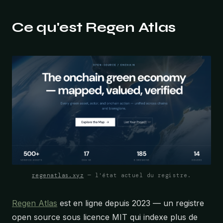
Ce qu'est Regen Atlas
regenatlas.xyz
— l'état actuel du registre.
Regen Atlas
est en ligne depuis 2023 — un registre
open source sous licence MIT qui indexe plus de