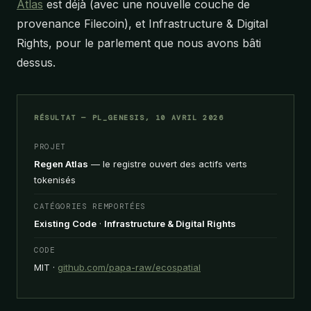
Atlas
est déjà (avec une nouvelle couche de
provenance Filecoin), et Infrastructure & Digital
Rights, pour le parlement que nous avons bâti
dessus.
RÉSULTAT — PL_GENESIS, 10 AVRIL 2026
PROJET
Regen Atlas
— le registre ouvert des actifs verts
tokenisés
CATÉGORIES REMPORTÉES
Existing Code
·
Infrastructure & Digital Rights
CODE
MIT ·
github.com/papa-raw/ecospatial