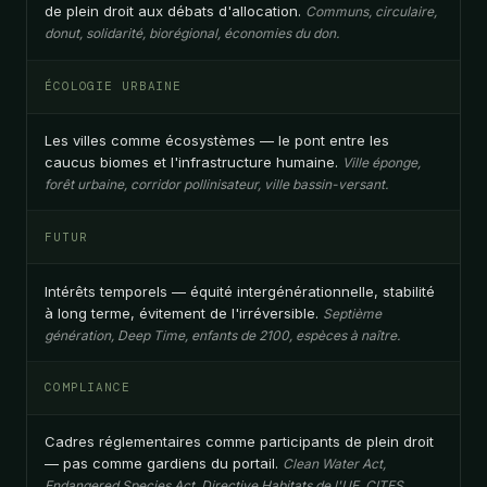
de plein droit aux débats d'allocation.
Communs, circulaire,
donut, solidarité, biorégional, économies du don.
ÉCOLOGIE URBAINE
Les villes comme écosystèmes — le pont entre les
caucus biomes et l'infrastructure humaine.
Ville éponge,
forêt urbaine, corridor pollinisateur, ville bassin-versant.
FUTUR
Intérêts temporels — équité intergénérationnelle, stabilité
à long terme, évitement de l'irréversible.
Septième
génération, Deep Time, enfants de 2100, espèces à naître.
COMPLIANCE
Cadres réglementaires comme participants de plein droit
— pas comme gardiens du portail.
Clean Water Act,
Endangered Species Act, Directive Habitats de l'UE, CITES,