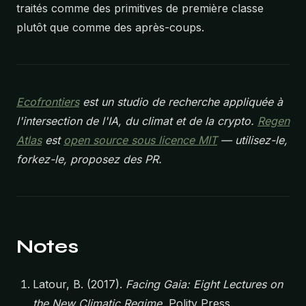
traités comme des primitives de première classe
plutôt que comme des après-coups.
Ecofrontiers
est un studio de recherche appliquée à
l'intersection de l'IA, du climat et de la crypto.
Regen
Atlas
est
open source sous licence MIT
— utilisez-le,
forkez-le, proposez des PR.
Notes
Latour, B. (2017).
Facing Gaia: Eight Lectures on
the New Climatic Regime.
Polity Press.