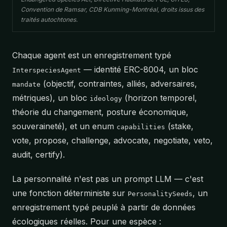
Convention de Ramsar, CDB Kunming-Montréal, droits issus des
traités autochtones.
Chaque agent est un enregistrement typé
— identité ERC-8004, un bloc
InterspeciesAgent
(objectif, contraintes, alliés, adversaires,
mandate
métriques), un bloc
(horizon temporel,
ideology
théorie du changement, posture économique,
souveraineté), et un enum
(stake,
capabilities
vote, propose, challenge, advocate, negotiate, veto,
audit, certify).
La personnalité n'est pas un prompt LLM — c'est
une fonction déterministe sur
, un
PersonalitySeeds
enregistrement typé peuplé à partir de données
écologiques réelles. Pour une espèce :