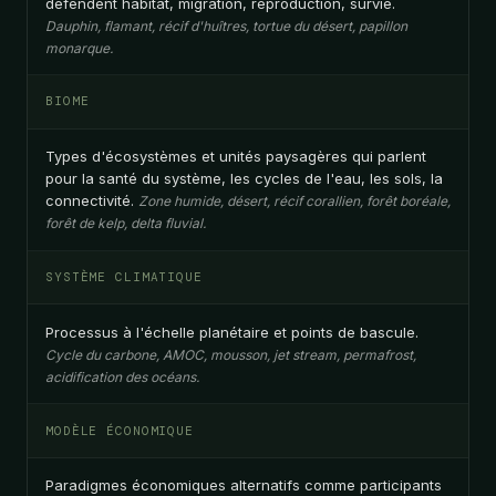
défendent habitat, migration, reproduction, survie.
Dauphin, flamant, récif d'huîtres, tortue du désert, papillon
monarque.
BIOME
Types d'écosystèmes et unités paysagères qui parlent
pour la santé du système, les cycles de l'eau, les sols, la
connectivité.
Zone humide, désert, récif corallien, forêt boréale,
forêt de kelp, delta fluvial.
SYSTÈME CLIMATIQUE
Processus à l'échelle planétaire et points de bascule.
Cycle du carbone, AMOC, mousson, jet stream, permafrost,
acidification des océans.
MODÈLE ÉCONOMIQUE
Paradigmes économiques alternatifs comme participants