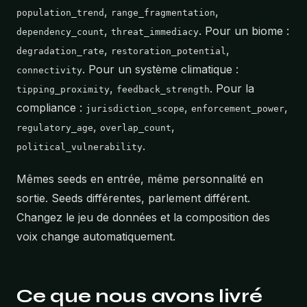
,
,
population_trend
range_fragmentation
,
. Pour un biome :
dependency_count
threat_immediacy
,
,
degradation_rate
restoration_potential
. Pour un système climatique :
connectivity
,
. Pour la
tipping_proximity
feedback_strength
compliance :
,
,
jurisdiction_scope
enforcement_power
,
,
regulatory_age
overlap_count
.
political_vulnerability
Mêmes seeds en entrée, même personnalité en
sortie. Seeds différentes, parlement différent.
Changez le jeu de données et la composition des
voix change automatiquement.
Ce que nous avons livré