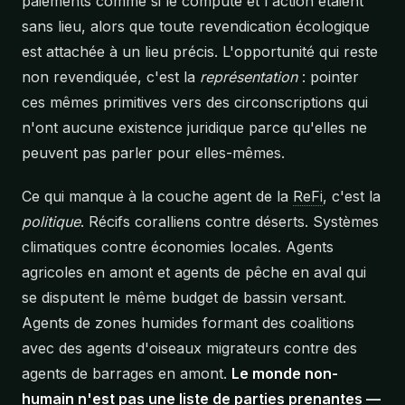
paiements comme si le compute et l'action étaient
sans lieu, alors que toute revendication écologique
est attachée à un lieu précis. L'opportunité qui reste
non revendiquée, c'est la
représentation
: pointer
ces mêmes primitives vers des circonscriptions qui
n'ont aucune existence juridique parce qu'elles ne
peuvent pas parler pour elles-mêmes.
Ce qui manque à la couche agent de la
ReFi
, c'est la
politique
. Récifs coralliens contre déserts. Systèmes
climatiques contre économies locales. Agents
agricoles en amont et agents de pêche en aval qui
se disputent le même budget de bassin versant.
Agents de zones humides formant des coalitions
avec des agents d'oiseaux migrateurs contre des
agents de barrages en amont.
Le monde non-
humain n'est pas une liste de parties prenantes —