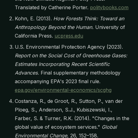
Translated by Catherine Porter.
politybooks.com
Kohn, E. (2013).
How Forests Think: Toward an
Anthropology Beyond the Human.
University of
California Press.
ucpress.edu
U.S. Environmental Protection Agency (2023).
Report on the Social Cost of Greenhouse Gases:
Estimates Incorporating Recent Scientific
Advances.
Final supplementary methodology
accompanying EPA's 2023 final rule.
epa.gov/environmental-economics/scghg
Costanza, R., de Groot, R., Sutton, P., van der
Ploeg, S., Anderson, S.J., Kubiszewski, I.,
Farber, S. & Turner, R.K. (2014). "Changes in the
global value of ecosystem services."
Global
Environmental Change
, 26, 152–158.