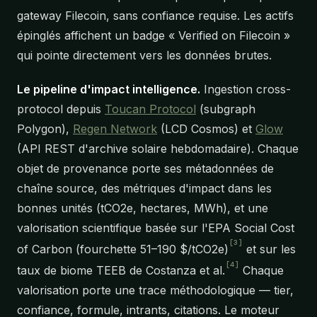
gateway Filecoin, sans confiance requise. Les actifs
épinglés affichent un badge « Verified on Filecoin »
qui pointe directement vers les données brutes.
Le pipeline d'impact intelligence.
Ingestion cross-
protocol depuis
Toucan Protocol
(subgraph
Polygon),
Regen Network
(LCD Cosmos) et
Glow
(API REST d'archive solaire hebdomadaire). Chaque
objet de provenance porte ses métadonnées de
chaîne source, des métriques d'impact dans les
bonnes unités (tCO2e, hectares, MWh), et une
valorisation scientifique basée sur l'EPA Social Cost
[3]
of Carbon (fourchette 51–190 $/tCO2e)
et sur les
[4]
taux de biome TEEB de Costanza et al.
Chaque
valorisation porte une trace méthodologique — tier,
confiance, formule, intrants, citations. Le moteur